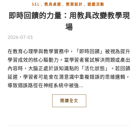
,
,
,
SEL
教具桌遊
教案設計
遊戲活動
即時回饋的力量：用教具改變教學現
場
2026-07-01
在教育心理學與教學實務中，「即時回饋」被視為提升
學習成效的核心驅動力。當學習者嘗試解決問題或產出
內容時，大腦正處於該知識點的「活化狀態」。若回饋
延遲，學習者可能會在潛意識中重複錯誤的思維邏輯，
導致錯誤路徑在神經系統中被強...
閱讀全文