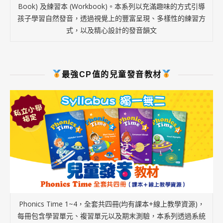
Book) 及練習本 (Workbook)。本系列以充滿趣味的方式引導
孩子學習自然發音，透過視覺上的豐富呈現、多樣性的練習方
式，以及精心設計的發音韻文
最強CP值的兒童發音教材
Phonics Time 1~4，全套共四冊(均有課本+線上教學資源)，
每冊包含學習單元、複習單元以及期末測驗，本系列透過系統