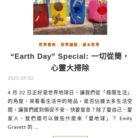
,
,
教學實務
教學議題
繪本教學
“Earth Day” Special: 一切從簡，
心靈大掃除
2025-05-02
4 月 22 日正好是世界地球日，讓我們從「極簡生活」
的角度，來看看生活中的物品，是否佔據太多生活空
間，讓我們感到侷促不安、快要窒息？除了愛自己、愛
家人，我們還可以做些什麼來「愛地球」？ Emily
Gravett 的 ...