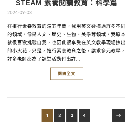
STEAM 素養閱讀教育：科學篇
2024-09-03
在推行素養教育的這五年間，我用英文碰撞過許多不同
的領域，像是人文、歷史、生物、美學等領域，我原本
就很喜歡挑戰自我，也因此很享受在英文教學現場擦出
的小火花。只是，推行素養教育之後，講求多元教學，
許多老師都為了課堂活動付出許...
閱讀全文
1
2
3
4