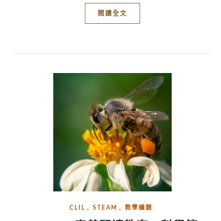
閱讀全文
,
,
CLIL
STEAM
教學議題