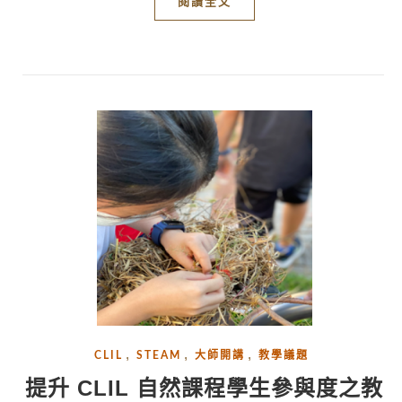
閱讀全文
,
,
,
CLIL
STEAM
大師開講
教學議題
提升 CLIL 自然課程學生參與度之教