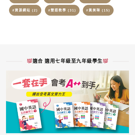
#資源網站
(2)
#雙語教學
(31)
#黃美琳
(15)
適合 適用七年級至九年級學生