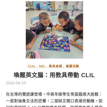
,
,
,
CLIL
SEL
教具桌遊
遊戲活動
喚醒英文腦：用教具帶動 CLIL
2026-04-29
在台灣的雙語課堂裡，中高年級學生常面臨兩大挑戰：
一是對抽象文法的恐懼，二是缺乏開口表達的動機。如