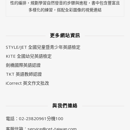
性的編排，規劃學習自然發音的步驟與進程，書中包含豐富且
多樣化的練習，搭配全彩圖像的視覺連結
更多網站資訊
STYLE/JET 全國兒童暨青少年英語檢定
KITE 全國幼兒英語檢定
劍橋國際英語認證
TKT 英語教師認證
iCorrect 英文作文批改
與我們連絡
電話：02-23820961分機100
客服信箱：
service@cet-taiwan.com