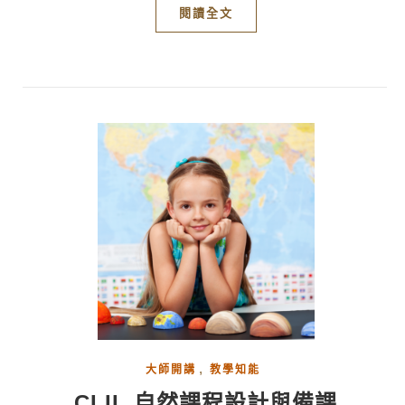
閱讀全文
,
大師開講
教學知能
CLIL 自然課程設計與備課