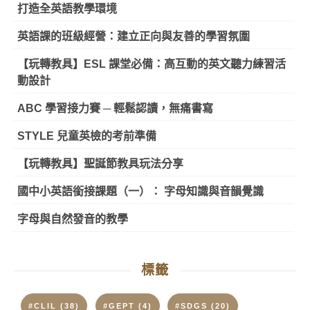
打造全英語教學環境
英語課的班級經營：建立正向與友善的學習氛圍
【玩轉教具】ESL 課堂必備：高互動的英文聽力練習活
動設計
ABC 學習接力賽 ─ 輕鬆認讀，無痛書寫
STYLE 兒童英檢的考前準備
【玩轉教具】聖誕節教具玩法分享
國中小英語銜接課題（一）： 字母知識與音韻覺識
字母與自然發音的教學
標籤
#CLIL
(38)
#GEPT
(4)
#SDGS
(20)