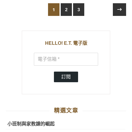
1
2
3
HELLO! E.T. 電子版
訂閱
精選文章
小班制與家教課的崛起