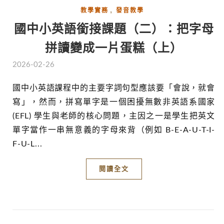
,
教學實務
發音教學
國中小英語銜接課題（二）：把字母
拼讀變成一片蛋糕（上）
2026-02-26
國中小英語課程中的主要字詞句型應該要「會說，就會
寫」，然而，拼寫單字是一個困擾無數非英語系國家
(EFL) 學生與老師的核心問題，主因之一是學生把英文
單字當作一串無意義的字母來背（例如 B-E-A-U-T-I-
F-U-L...
閱讀全文