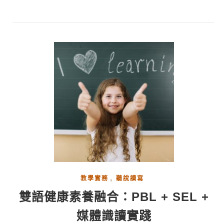
,
教學實務
聽說讀寫
雙語健康素養融合：PBL + SEL +
媒體識讀實踐