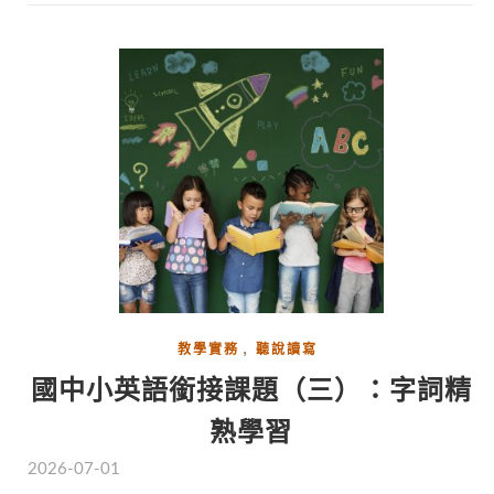
,
教學實務
聽說讀寫
國中小英語銜接課題（三）：字詞精
熟學習
2026-07-01