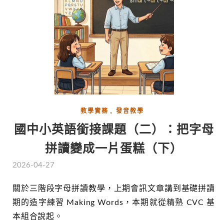
,
教學實務
發音教學
國中小英語銜接課題（二）：把字母
拼讀變成一片蛋糕（下）
2026-04-27
關於三階段字母拼讀教學，上期會訊文章講到基礎拼讀
期的造字練習 Making Words，本期就從精熟 CVC 基
本組合說起。