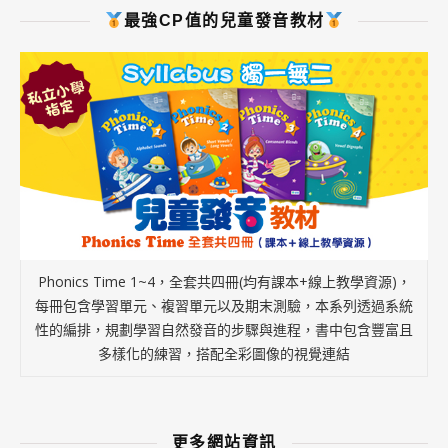
最強CP值的兒童發音教材
Phonics Time 1~4，全套共四冊(均有課本+線上教學資源)，
每冊包含學習單元、複習單元以及期末測驗，本系列透過系統
性的編排，規劃學習自然發音的步驟與進程，書中包含豐富且
多樣化的練習，搭配全彩圖像的視覺連結
更多網站資訊