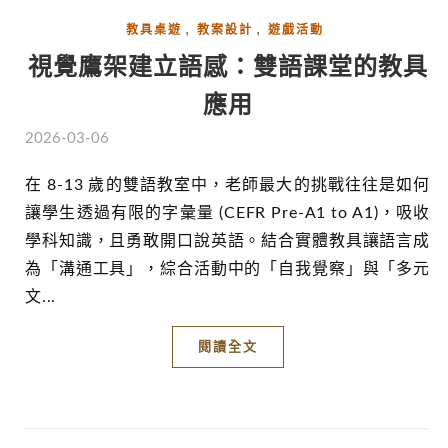
,
,
教具桌遊
教案設計
遊戲活動
視覺鷹架建立語感：雙語課堂的教具
應用
2026-03-06
在 8-13 歲的雙語教室中，老師最大的挑戰往往是如何
讓學生透過有限的字彙量 (CEFR Pre-A1 to A1)，吸收
學科知識，且勇敢開口說英語。結合實體教具讓語言成
為「溝通工具」，綜合活動中的「自我覺察」與「多元
文...
閱讀全文