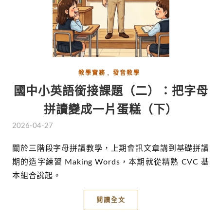
,
教學實務
發音教學
國中小英語銜接課題（二）：把字母
拼讀變成一片蛋糕（下）
2026-04-27
關於三階段字母拼讀教學，上期會訊文章講到基礎拼讀
期的造字練習 Making Words，本期就從精熟 CVC 基
本組合說起。
閱讀全文