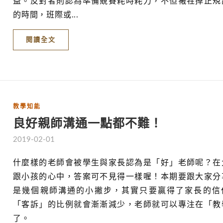
益。反對者則認為準備競賽耗時耗力，不但犧牲掉正規
的時間，班際或...
閱讀全文
教學知能
良好親師溝通一點都不難！
2019-02-01
什麼樣的老師會被學生與家長認為是「好」老師呢？在
跟小孩的心中，答案可不見得一樣喔！本期要跟大家分
是幾個親師溝通的小撇步，其實只要贏得了家長的信
「客訴」的比例就會漸漸減少，老師就可以專注在「教
了。