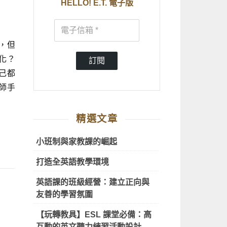
HELLO! E.T. 電子版
，但
化？
訂閱
己都
師手
精選文章
小班制與家教課的崛起
打造全英語教學環境
英語課的班級經營：建立正向與
友善的學習氛圍
【玩轉教具】ESL 課堂必備：高
互動的英文聽力練習活動設計