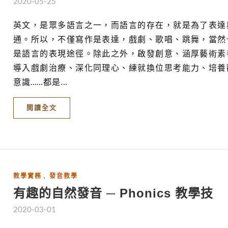
2020-05-25
英文，是眾多語言之一，而語言的存在，就是為了表達
通。所以，不僅寫作是表達，戲劇、歌唱、跳舞，當然
是語言的表現途徑。除此之外，啟發創意、涵厚藝術素
導入戲劇治療、深化同理心、練就換位思考能力、培養
意識……都是...
閱讀全文
,
教學實務
發音教學
有趣的自然發音 ─ Phonics 教學技
2020-03-01