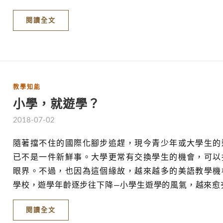
閱讀全文
教學知能
小學，就遊學？
2018-07-02
隨著擋不住的國際化腳步追趕，現今青少年或大學生的
已不是一件新鮮事。大學更常有交換學生的機會，可以
眼界。不過，也因為這個緣故，越來越多的美語教學機
學校，遊學年齡逐步往下降―小學生遊學的風氣，越來愈
閱讀全文