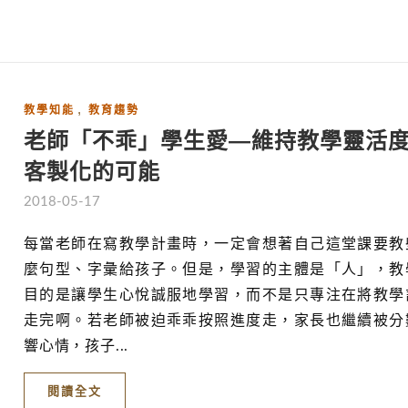
,
教學知能
教育趨勢
老師「不乖」學生愛—維持教學靈活
客製化的可能
2018-05-17
每當老師在寫教學計畫時，一定會想著自己這堂課要教
麼句型、字彙給孩子。但是，學習的主體是「人」，教
目的是讓學生心悅誠服地學習，而不是只專注在將教學
走完啊。若老師被迫乖乖按照進度走，家長也繼續被分
響心情，孩子...
閱讀全文