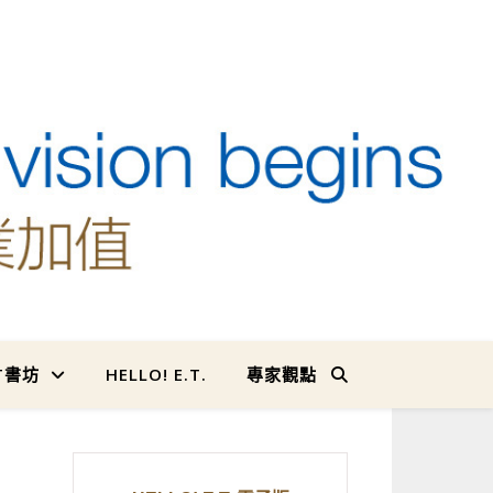
T書坊
HELLO! E.T.
專家觀點