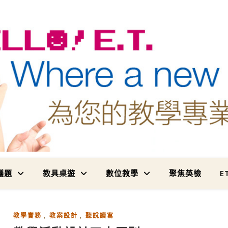
為您的教學專業加值
議題
教具桌遊
數位教學
聚焦英檢
E
,
,
教學實務
教案設計
聽說讀寫