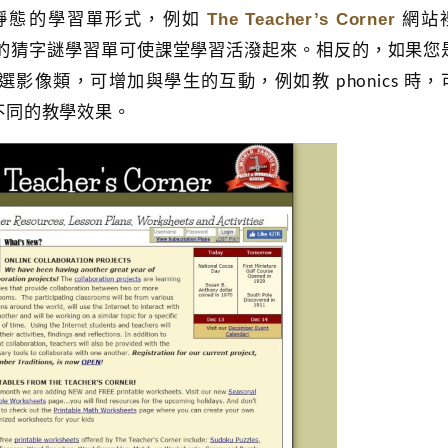
The Teacher’s Corner
靜態的學習單形式，例如
網站
r，其中客製化的猜字謎學習單可使課堂學習活潑起來。相反的，如果
像類，可增加與學生的互動，例如教 phonics 時，
增添不同的教學效果。