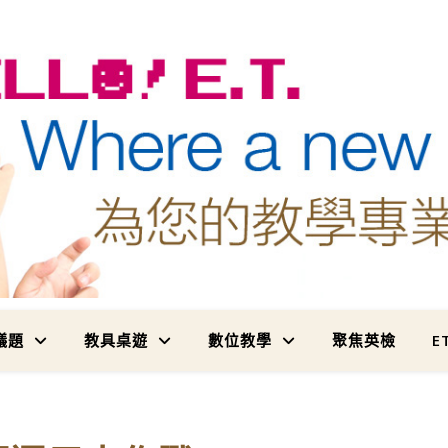
為您的教學專業加值
議題
教具桌遊
數位教學
聚焦英檢
E