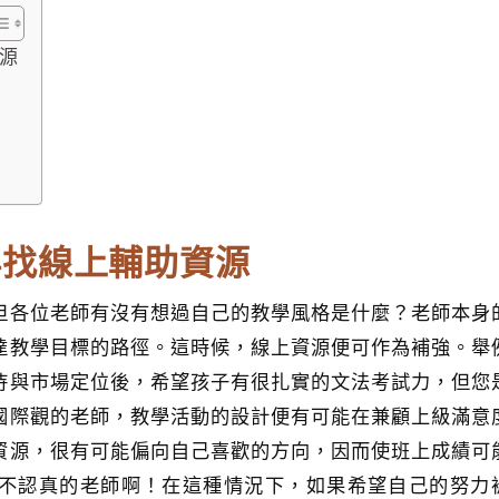
源
再找線上輔助資源
但各位老師有沒有想過自己的教學風格是什麼？老師本身
達教學目標的路徑。這時候，線上資源便可作為補強。舉
待與市場定位後，希望孩子有很扎實的文法考試力，但您
國際觀的老師，教學活動的設計便有可能在兼顧上級滿意
資源，很有可能偏向自己喜歡的方向，因而使班上成績可
不認真的老師啊！在這種情況下，如果希望自己的努力