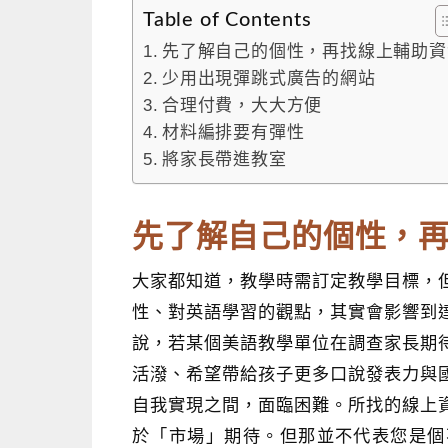
Table of Contents
先了解自己的個性，再找線上輔助資
少用出現彈跳式廣告的網站
合理付費，大大方便
材料編排要有彈性
將家長帶進教室
先了解自己的個性，
大家都知道，教學時需訂定教學目標，
性、對英語學習的觀點，其實會影響到
說，若某個美語教學單位在調查家長期
活潑、希望帶給孩子更多口說發表力與
自我實現之間，面臨困難。所找的線上
於「市場」期待。但那並不代表您是個