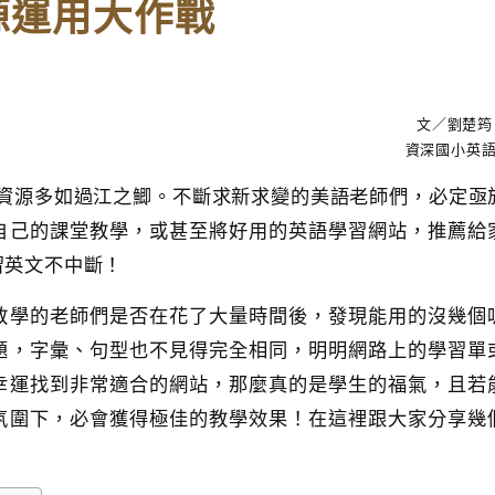
資源運用大作戰
文／劉楚筠 T
資深國小英
語教學資源多如過江之鯽。不斷求新求變的美語老師們，必定亟
自己的課堂教學，或甚至將好用的英語學習網站，推薦給
習英文不中斷！
教學的老師們是否在花了大量時間後，發現能用的沒幾個
題，字彙、句型也不見得完全相同，明明網路上的學習單
幸運找到非常適合的網站，那麼真的是學生的福氣，且若
氛圍下，必會獲得極佳的教學效果！在這裡跟大家分享幾