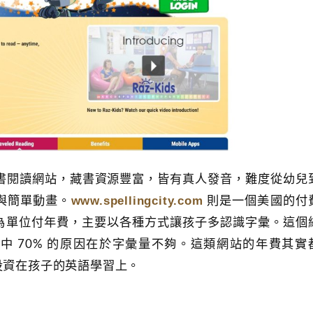
書閱讀網站，藏書資源豐富，皆有真人發音，難度從幼兒
www.spellingcity.com
與簡單動畫。
則是一個美國的付
為單位付年費，主要以各種方式讓孩子多認識字彙。這個
中 70% 的原因在於字彙量不夠。這類網站的年費其實
投資在孩子的英語學習上。