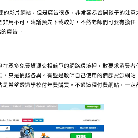
個很方便的影片網站，但是廣告很多，非常容易岔開孩子的注意
是非用不可，建議預先下載較好，不然老師們可要有擔任
當的廣告。
但在眾多免費資源交相競爭的網路環境裡，敢要求消費者
能，只是價錢各異。有些是教師自己使用的備課資源網站
站是希望透過學校付年費購買。不過這種付費網站，一定