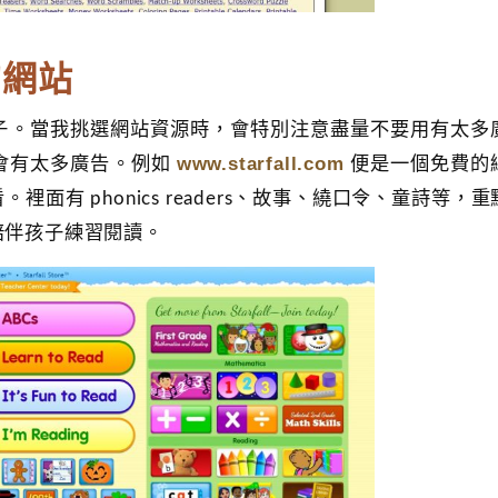
的網站
子。當我挑選網站資源時，會特別注意盡量不要用有太多
www.starfall.com
會有太多廣告。例如
便是一個免費的
有 phonics readers、故事、繞口令、童詩等，重
陪伴孩子練習閱讀。