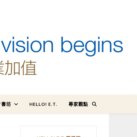
T書坊
HELLO! E.T.
專家觀點