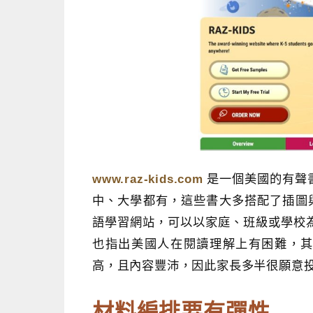
www.raz-kids.com
是一個美國的有聲
中、大學都有，這些書大多搭配了插圖
語學習網站，可以以家庭、班級或學校
也指出美國人在閱讀理解上有困難，其
高，且內容豐沛，因此家長多半很願意
材料編排要有彈性