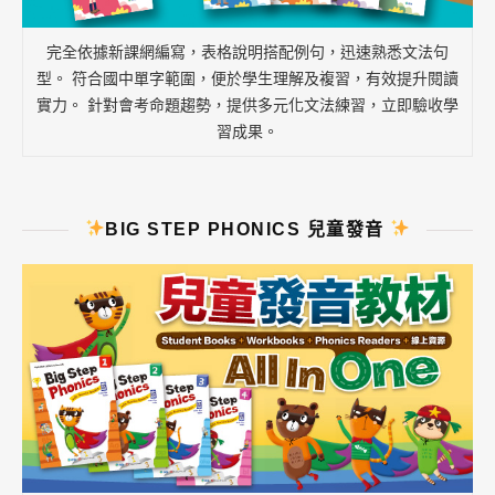
完全依據新課網編寫，表格說明搭配例句，迅速熟悉文法句
型。 符合國中單字範圍，便於學生理解及複習，有效提升閱讀
實力。 針對會考命題趨勢，提供多元化文法練習，立即驗收學
習成果。
BIG STEP PHONICS 兒童發音