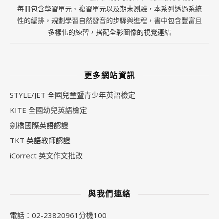
每冊包含學習單元、複習單元以及期末測驗，本系列透過系統
性的編排，規劃學習自然發音的步驟與進程，書中包含豐富且
多樣化的練習，搭配全彩圖像的視覺連結
更多網站資訊
STYLE/JET 全國兒童暨青少年英語檢定
KITE 全國幼兒英語檢定
劍橋國際英語認證
TKT 英語教師認證
iCorrect 英文作文批改
與我們連絡
電話：02-23820961分機100