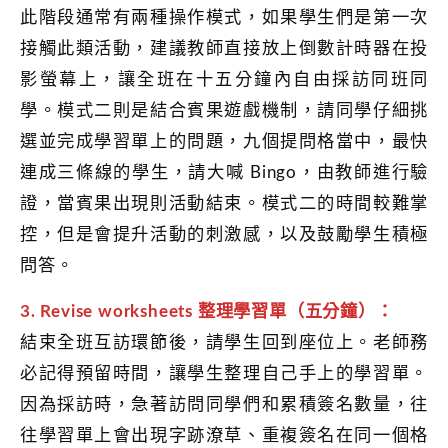
此階段通常有兩種操作模式，如果學生們是第一次
接觸此類活動，建議教師直接放上倒數計時器在投
影螢幕上，讓全班在十五分鐘內自由採訪同班同
學。模式二則是結合賓果遊戲機制，請同學仔細挑
選並完成學習單上的問題，九個提問格當中，最快
連成三條線的學生，請大喊 Bingo，由教師進行驗
證，當賓果出現則活動結束。模式二的時間較難掌
控，但是會提升活動的刺激感，以及鼓勵學生積極
問答。
3. Revise worksheets 整理學習單（五分鐘）：
結束全班互訪環節後，請學生回到座位上。老師務
必記得預留時間，讓學生整理自己手上的學習單。
因為採訪時，急著訪問同學們和累積簽名數量，往
往學習單上會出現字跡潦草、重複簽名在同一個格