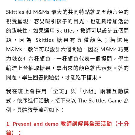
Skittles 和 M&Ms 最大的共同特點就是五顏六色的
視覺呈現，容易吸引孩子的目光，也能夠增加活動
的趣味性。如果選用 Skittles，教師可以設計五個問
題，因為 Skittles 糖果有五種顏色；若選用
M&Ms，教師可以設計六個問題，因為 M&Ms 巧克
力糖衣有六種顏色。一種顏色代表一個提問，學生
輪流上台抽取糖果，拿出來的顏色就代表要回答的
問題，學生回答問題後，才能吃下糖果。
我在班上會採用「全班」與「小組」兩種互動模
式，依序進行活動，接下來以 The Skittles Game 為
例，具體教學流程如下：
1. Present and demo 教師講解與全班活動（十分
鐘）：