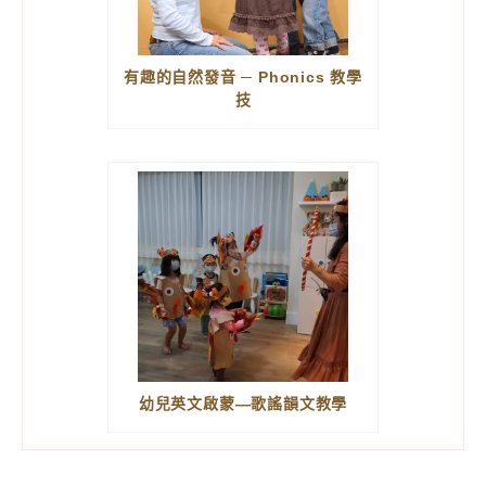
有趣的自然發音 ─ Phonics 教學
技
幼兒英文啟蒙—歌謠韻文教學