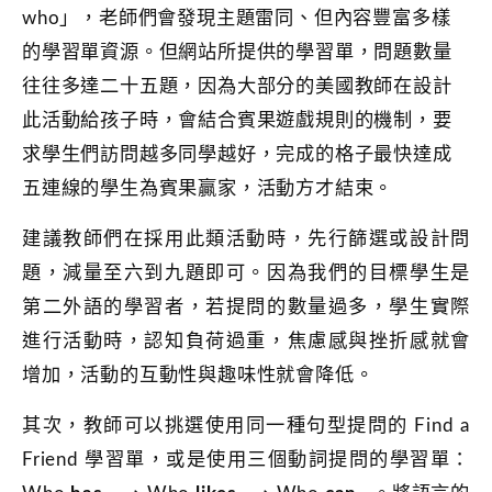
who」，老師們會發現主題雷同、但內容豐富多樣
的學習單資源。但網站所提供的學習單，問題數量
往往多達二十五題，因為大部分的美國教師在設計
此活動給孩子時，會結合賓果遊戲規則的機制，要
求學生們訪問越多同學越好，完成的格子最快達成
五連線的學生為賓果贏家，活動方才結束。
建議教師們在採用此類活動時，先行篩選或設計問
題，減量至六到九題即可。因為我們的目標學生是
第二外語的學習者，若提問的數量過多，學生實際
進行活動時，認知負荷過重，焦慮感與挫折感就會
增加，活動的互動性與趣味性就會降低。
其次，教師可以挑選使用同一種句型提問的 Find a
Friend 學習單，或是使用三個動詞提問的學習單：