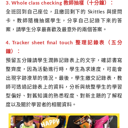
3. Whole class checking 教師抽樣（十分鐘）：
全班回到自己座位，且繳回剩下的 Skittles 與提問
卡。教師隨機抽選學生，分享自己記錄下來的答
案，請學生分享最喜歡及最意外的兩個答案。
4. Tracker sheet ﬁnal touch 整理記錄表（五分
鐘）：
預留五分鐘請學生潤飾記錄表上的文字，確認書寫
整齊度，因為活動進行時，學生為求速度，可能會
出現字跡潦草的情況。最後，學生繳交記錄表，教
師可透過記錄表上的資料，分析與統整學生的學習
型偏好、對舊知識的熟悉程度、對新主題的了解程
度以及關於學習者的相關資料。