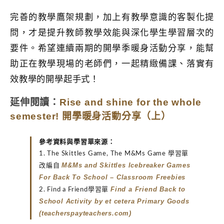
完善的教學鷹架規劃，加上有教學意識的客製化提
問，才是提升教師教學效能與深化學生學習層次的
要件。希望連續兩期的開學季暖身活動分享，能幫
助正在教學現場的老師們，一起精緻備課、落實有
效教學的開學起手式！
Rise and shine for the whole
延伸閱讀
：
semester! 開學暖身活動分享（上）
參考資料與學習單來源：
1. The Skittles Game, The M&Ms Game 學習單
M&Ms and Skittles Icebreaker Games
改編自
For Back To Scho
ol – Classroom Freebies
Find a Friend Back to
2. Find a Friend學習單
School Activity by et cetera Primary Goods
(teacherspayteachers.com)