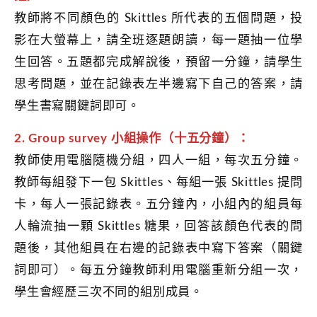
教師將不同顏色的 Skittles 所代表的五個問題，投
影在大螢幕上，請全班逐題朗讀，每一題抽一位學
生回答。五題都完成解說後，預留一分鐘，請學生
思考問題，並在記錄表左半邊寫下自己的答案，請
學生書寫關鍵詞即可。
2. Group survey 小組操作（十五分鐘）：
教師使用電腦隨機分組，四人一組，每次五分鐘。
教師每組發下一包 Skittles、每組一張 Skittles 提問
卡，每人一張記錄表。五分鐘內，小組內的組員每
人輪流抽一顆 Skittles 糖果，回答該顏色代表的問
題後，其他組員在右邊的記錄表中寫下答案（關鍵
詞即可）。每五分鐘教師利用電腦重新分組一次，
學生會經歷三次不同的組別成員。