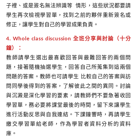
子裡、或是簽名無法辨識等 情形，這些狀況都要請
學生再次檢視學習單，找到之前的夥伴重新簽名或
修正，讓學生對自己的學習成果負責。
4. Whole class discussion 全班分享與討論（十分
鐘）：
教師請學生選出最喜歡回答與最難回答的兩個問
題，接著隨機抽選學生，回答自己所蒐集到這兩個
問題的答案。教師也可請學生 比較自己的答案與訪
問同學後得到的答案，了解彼此之間的異同。討論
與沉澱是深化學習的要素，請教師們不要急著收回
學習單，務必要將課堂最後的時間，留下來讓學生
進行活動反思與自我連結。下課鐘響時，再請學生
繳交學習單給老師，作為學習者資料分析的資料
庫。