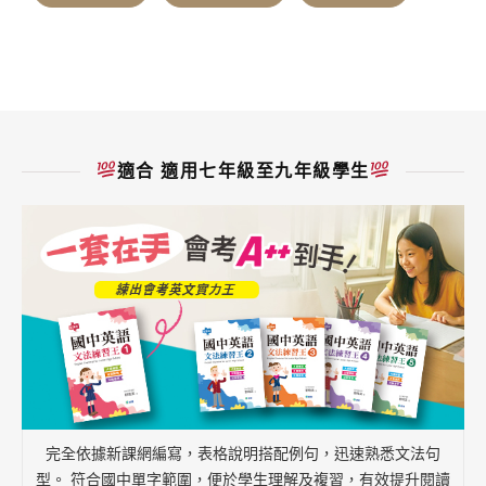
適合 適用七年級至九年級學生
完全依據新課網編寫，表格說明搭配例句，迅速熟悉文法句
型。 符合國中單字範圍，便於學生理解及複習，有效提升閱讀