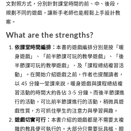
文對照方式，分別針對課堂時間的前、中、後段，
規劃不同的遊戲，讓新手老師也能輕鬆上手設計教
案。
What are the strengths?
依課堂時間編排：
本書的遊戲編排分別是按「暖
身遊戲」、「前半節課可玩的教學遊戲」、「後
半節課可玩的教學遊戲」、及「課程總結複習活
動」。在開始介紹遊戲之前，作者也提醒讀者，
以 45 分鐘一堂課來說，暖身遊戲與課程總結複
習活動的時間大約各佔 3-5 分鐘。而後半節課進
行的活動，可比前半節課進行的活動，稍微具遊
戲性質，方可抓住學生的注意力與學習興趣。
遊戲切實可行：
本書介紹的遊戲都是不需要太複
雜的教具便可執行的。大部分只需要玩具槌、眼