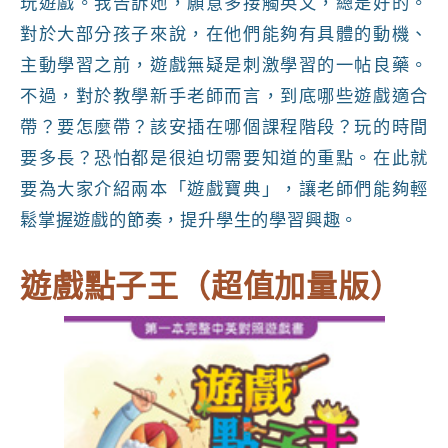
玩遊戲。我告訴她，願意多接觸英文，總是好的。
對於大部分孩子來說，在他們能夠有具體的動機、
主動學習之前，遊戲無疑是刺激學習的一帖良藥。
不過，對於教學新手老師而言，到底哪些遊戲適合
帶？要怎麼帶？該安插在哪個課程階段？玩的時間
要多長？恐怕都是很迫切需要知道的重點。在此就
要為大家介紹兩本「遊戲寶典」，讓老師們能夠輕
鬆掌握遊戲的節奏，提升學生的學習興趣。
遊戲點子王（超值加量版）