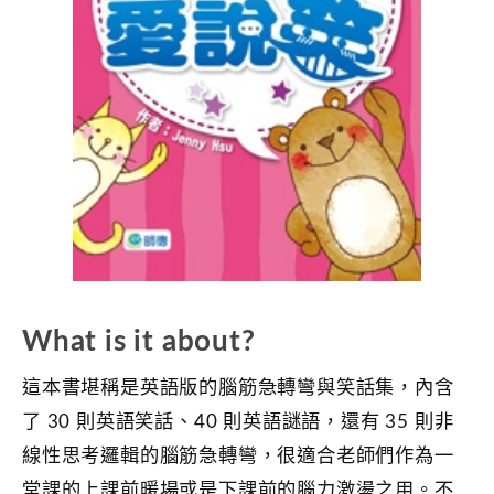
What is it about?
這本書堪稱是英語版的腦筋急轉彎與笑話集，內含
了 30 則英語笑話、40 則英語謎語，還有 35 則非
線性思考邏輯的腦筋急轉彎，很適合老師們作為一
堂課的上課前暖場或是下課前的腦力激盪之用。不