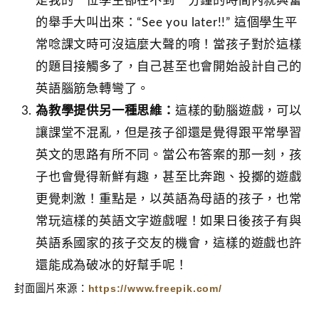
是我的一位學生卻在不到一分鐘的時間內就興奮
的舉手大叫出來：“See you later!!” 這個學生平
常唸課文時可沒這麼大聲的唷！當孩子對於這樣
的題目接觸多了，自己甚至也會開始設計自己的
英語腦筋急轉彎了。
為教學提供另一種思維：
這樣的動腦遊戲，可以
讓課堂不混亂，但是孩子卻還是覺得跟平常學習
英文的思路有所不同。當公布答案的那一刻，孩
子也會覺得新鮮有趣，甚至比奔跑、投擲的遊戲
更覺刺激！重點是，以英語為母語的孩子，也常
常玩這樣的英語文字遊戲喔！如果日後孩子有與
英語系國家的孩子交友的機會，這樣的遊戲也許
還能成為破冰的好幫手呢！
https://www.freepik.com/
封面圖片來源：