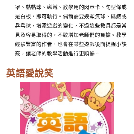
罩、黏黏球、磁鐵、教學用的閃示卡、句型條或
是白板，即可執行。偶爾需要幾顆氣球、碼錶或
乒乓球，增添遊戲的變化，不過這些教具都是常
見及容易取得的，不致增加老師們的負擔。教學
經驗豐富的作者，也會在某些遊戲後面提醒小訣
竅，讓老師的教學活動進行更順暢。
英語愛說笑