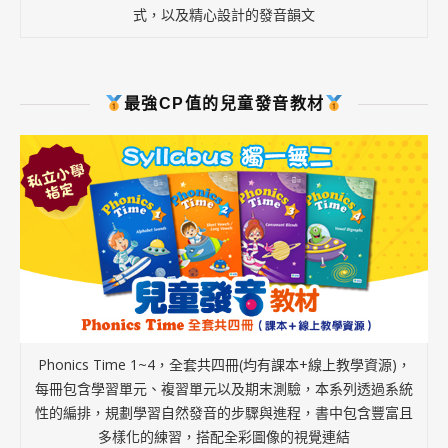
式，以及精心設計的發音韻文
最強CP值的兒童發音教材
Phonics Time 1~4，全套共四冊(均有課本+線上教學資源)，
每冊包含學習單元、複習單元以及期末測驗，本系列透過系統
性的編排，規劃學習自然發音的步驟與進程，書中包含豐富且
多樣化的練習，搭配全彩圖像的視覺連結