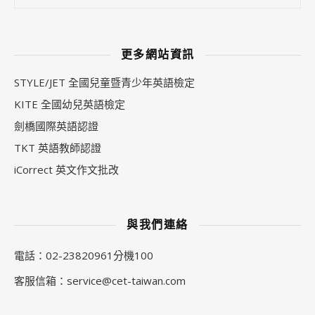
更多網站資訊
STYLE/JET 全國兒童暨青少年英語檢定
KITE 全國幼兒英語檢定
劍橋國際英語認證
TKT 英語教師認證
iCorrect 英文作文批改
與我們連絡
電話：02-23820961分機100
客服信箱：
service@cet-taiwan.com