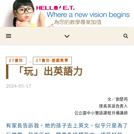
為您的教學專業加值
,
ET書坊
ET書坊-遊戲教學
「玩」出英語力
2024-05-17
文／劉楚筠
璞真英語負責人
公立國中小雙語課程共備講師
有家長告訴我，她的孩子去上英文，似乎只是為了