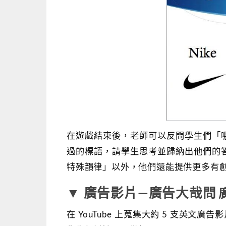
在遊戲結束後，老師可以反問學生們「
過的標語，請學生思考並歸納出他們的
特殊韻律」以外，他們還能提供更多有
▼ 廣告影片―廣告大哉問
在 YouTube 上蒐集大約 5 支英