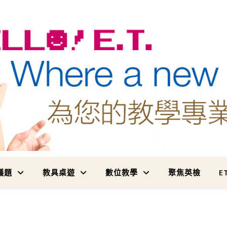
為您的教學專業加值
議題
教具桌遊
數位教學
聚焦英檢
E