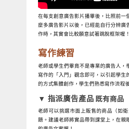
在每支創意廣告影片播畢後，比照前一
麼多廣告影片以後，已經能自行分辨廣
作時，其實會比較願意試著跳脫框架喔
寫作練習
老師或學生們畢竟不是專業的廣告人，
寫作的「入門」觀念即可，以引起學生
的方式集體創作，學生們熟悉寫作流程
▼ 指派廣告產品
既有商品
老師可以挑選市面上販售的商品（如衛
題。建議老師將實品帶到課堂上，在親
的廣告文案喔！