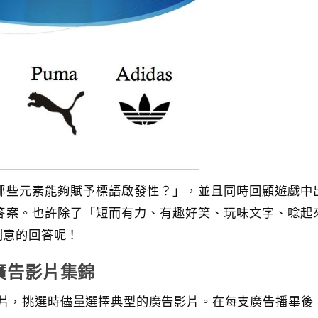
哪些元素能夠賦予標語啟發性？」，並且同時回顧遊戲中
答案。也許除了「短而有力、有趣好笑、玩味文字、唸起
創意的回答呢！
廣告影片集錦
文廣告影片，挑選時儘量選擇典型的廣告影片。在每支廣告播畢後