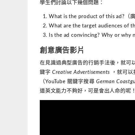
學生們討論以下幾個問題：
What is the product of thi
What are the target audience
Is the ad convincing? Why
創意廣告影片
在見識過典型廣告的行銷手法後，就可以讓
鍵字
Creative Advertisements
，就可以
（YouTube 關鍵字搜尋
German Coastgu
道英文能力不夠好，可是會出人命的呢