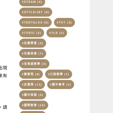
#STEAM
(4)
#STYLE/JET
(8)
#TEDTALKS
(6)
#TKT
(3)
#TOEIC
(2)
#YLE
(2)
#任務學習
(3)
#兒童英檢
(7)
#全美語教學
(3)
出現
#劉楚筠
(9)
#口說教學
(7)
來有
#史嘉琳
(13)
#國中會考
(3)
#國中英語
(4)
#國際教育
(10)
，請