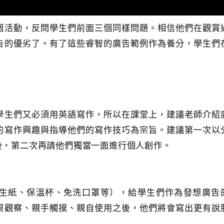
個活動，反問學生們前面三個同樣問題。相信他們在觀賞
告的優劣了。有了這些睿智的廣告範例作為養分，學生們
！
學生們又必須用英語寫作，所以在課堂上，建議老師介紹
的寫作興趣與指導他們的寫作技巧為宗旨。建議第一次以
後，第二次再請他們獨當一面進行個人創作。
生紙、保溫杯、免洗口罩等），給學生們作為發想廣告
眼觀察、親手觸摸、親自使用之後，他們將會寫出更有說