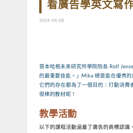
看廣告學英文寫
2024-04-08
哥本哈根未來研究所學院院長 Rolf Je
的最重要技能。」Mika 總是能在優
它們的存在都為了一個目的：打動消費
很棒的教材呢！
教學活動
以下的課程活動涵蓋了廣告的商標認識