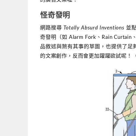
怪奇發明
網路搜尋
Totally Absurd Inventions
並點
奇發明（如 Alarm Fork、Rain Cur
品敘述與煞有其事的草圖，也提供了足
的文案創作，反而會更加躍躍欲試呢！（如下圖的