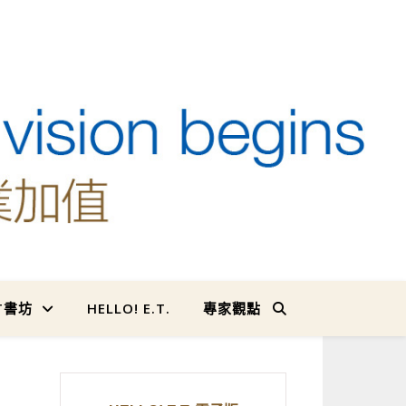
T書坊
HELLO! E.T.
專家觀點