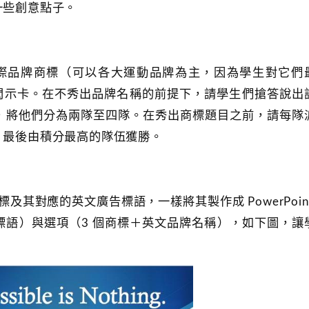
一些創意點子。
知名國際品牌商標（可以各大運動品牌為主，因為學生對它們
案或大型閃示卡。在不秀出品牌名稱的前提下，請學生們搶答說出
，將他們分為兩隊至四隊。在秀出商標題目之前，請每隊
，最後由積分最高的隊伍獲勝。
商標及其對應的英文廣告標語，一樣將其製作成 PowerPoin
標語）與選項（3 個商標＋英文品牌名稱），如下圖，讓