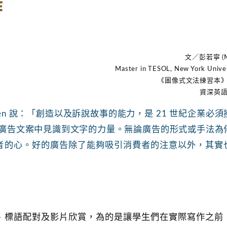
作
文／彭若寧 (M
Master in TESOL, New York Unive
《圖像式文法練習本
資深英
nsen 說：「創造以及訴說故事的能力，是 21 世紀企業必須
秀的廣告文案中見識到文字的力量。無論廣告的形式或手法為
者的心。好的廣告除了能夠吸引消費者的注意以外，其實
、標語配對及影片欣賞，為的是讓學生們在實際寫作之前