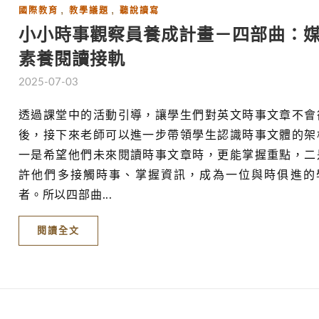
,
,
國際教育
教學議題
聽說讀寫
小小時事觀察員養成計畫－四部曲：
素養閱讀接軌
2025-07-03
透過課堂中的活動引導，讓學生們對英文時事文章不會
後，接下來老師可以進一步帶領學生認識時事文體的架
一是希望他們未來閱讀時事文章時，更能掌握重點，二
許他們多接觸時事、掌握資訊，成為一位與時俱進的
者。所以四部曲...
閱讀全文