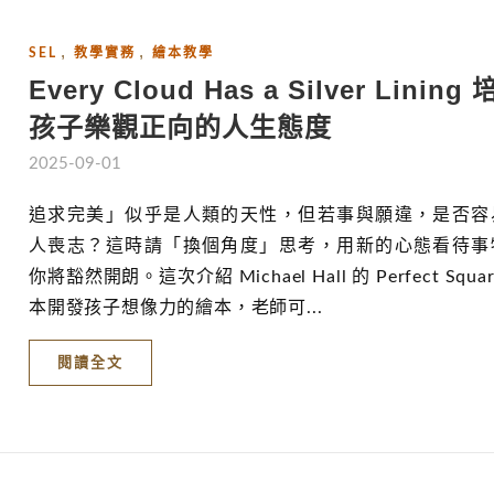
,
,
SEL
教學實務
繪本教學
Every Cloud Has a Silver Lining
孩子樂觀正向的人生態度
2025-09-01
追求完美」似乎是人類的天性，但若事與願違，是否容
人喪志？這時請「換個角度」思考，用新的心態看待事
你將豁然開朗。這次介紹 Michael Hall 的 Perfect Squar
本開發孩子想像力的繪本，老師可...
閱讀全文