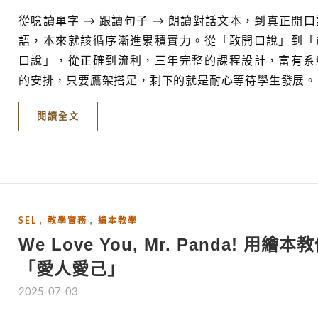
從唸讀單字 → 跟讀句子 → 朗讀對話文本，到真正開口
語，本來就該循序漸進累積實力。從「敢開口說」到「
口說」，從正確到流利，三年完整的課程設計，富有系
的安排，只要鷹架搭足，剩下的就是耐心等待學生發展。
閱讀全文
,
,
SEL
教學實務
繪本教學
We Love You, Mr. Panda! 用繪本
「愛人愛己」
2025-07-03