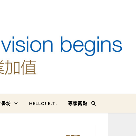
T書坊
HELLO! E.T.
專家觀點