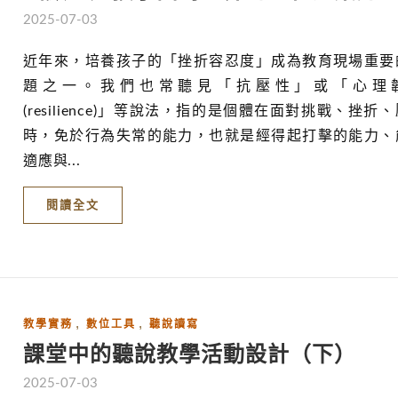
2025-07-03
近年來，培養孩子的「挫折容忍度」成為教育現場重要
題之一。我們也常聽見「抗壓性」或「心理
(resilience)」等說法，指的是個體在面對挑戰、挫折
時，免於行為失常的能力，也就是經得起打擊的能力、
適應與...
閱讀全文
,
,
教學實務
數位工具
聽說讀寫
課堂中的聽說教學活動設計（下）
2025-07-03