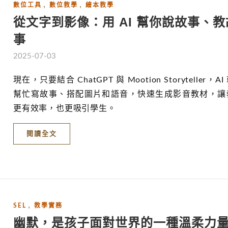
,
,
數位工具
數位教學
繪本教學
從文字到影像：用 AI 幫你說故事、教
事
2025-07-03
現在，只要結合 ChatGPT 與 Mootion Storyteller，AI
幫忙寫故事、搭配圖片和語音，快速生成影音教材，讓
更有效率，也更吸引學生。
閱讀全文
,
SEL
教學實務
幽默，是孩子面對世界的一種溫柔力