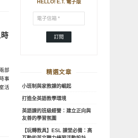
HELLO! E.T. 電子版
以時
訂閱
兩部
精選文章
時事
小班制與家教課的崛起
室活
打造全英語教學環境
英語課的班級經營：建立正向與
友善的學習氛圍
【玩轉教具】ESL 課堂必備：高
互動的英文聽力練習活動設計