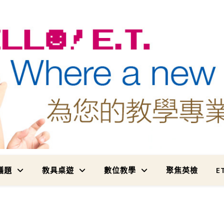
為您的教學專業加值
議題
教具桌遊
數位教學
聚焦英檢
E