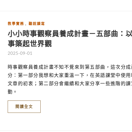
,
教學實務
聽說讀寫
小小時事觀察員養成計畫－五部曲：
事築起世界觀
2025-09-01
時事觀察員養成計畫不知不覺來到第五部曲，這次分成
分：第一部分我想和大家重溫一下，在英語課堂中使用
文章的初衷；第二部分會繼續和大家分享一些進階的課
動。
閱讀全文