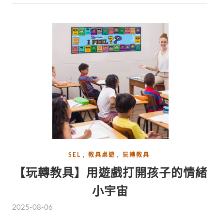
,
,
SEL
教具桌遊
玩轉教具
【玩轉教具】用遊戲打開孩子的情緒
小宇宙
2025-08-06