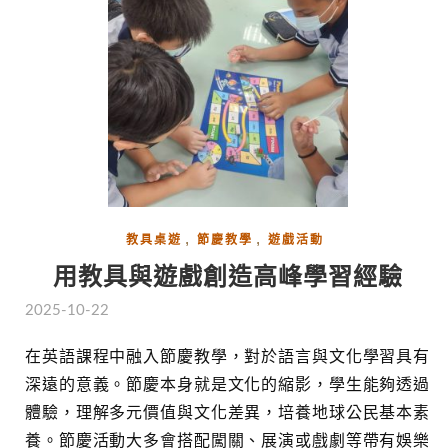
,
,
教具桌遊
節慶教學
遊戲活動
用教具與遊戲創造高峰學習經驗
2025-10-22
在英語課程中融入節慶教學，對於語言與文化學習具有
深遠的意義。節慶本身就是文化的縮影，學生能夠透過
體驗，理解多元價值與文化差異，培養地球公民基本素
養。節慶活動大多會搭配闖關、展演或戲劇等帶有娛樂