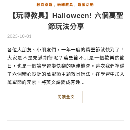
,
,
教具桌遊
玩轉教具
遊戲活動
【玩轉教具】Halloween! 六個萬聖
節玩法分享
2025-10-01
各位大朋友、小朋友們，一年一度的萬聖節就快到了！
大家是不是充滿期待呢？萬聖節不只是一個歡樂的節
日，也是一個讓學習變快樂的絕佳機會。這次我們準備
了六個精心設計的萬聖節主題教具玩法，在學習中加入
萬聖節的元素，將英文課變成有趣...
閱讀全文