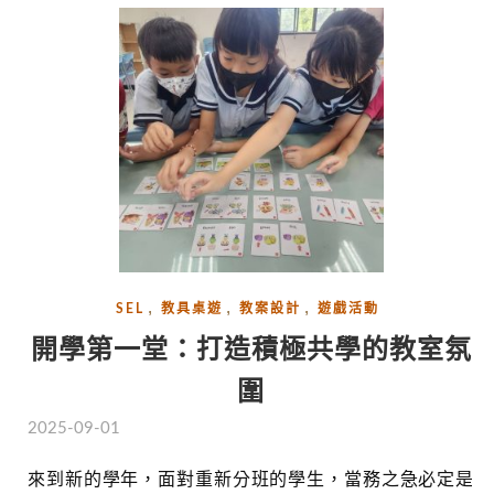
,
,
,
SEL
教具桌遊
教案設計
遊戲活動
開學第一堂：打造積極共學的教室氛
圍
2025-09-01
來到新的學年，面對重新分班的學生，當務之急必定是