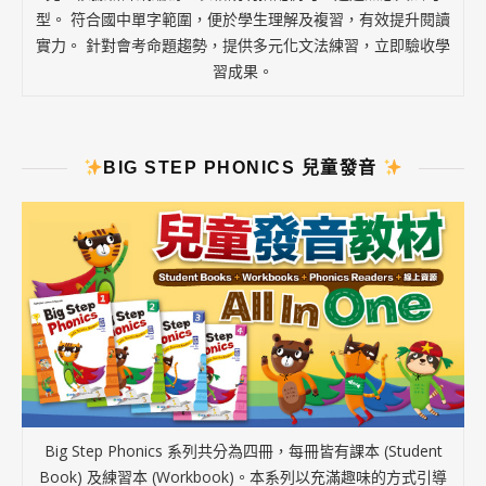
型。 符合國中單字範圍，便於學生理解及複習，有效提升閱讀
實力。 針對會考命題趨勢，提供多元化文法練習，立即驗收學
習成果。
BIG STEP PHONICS 兒童發音
Big Step Phonics 系列共分為四冊，每冊皆有課本 (Student
Book) 及練習本 (Workbook)。本系列以充滿趣味的方式引導