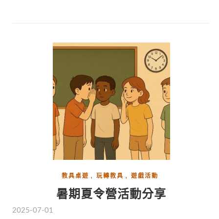
,
,
教具桌遊
玩轉教具
遊戲活動
暑期夏令營活動分享
2025-07-01