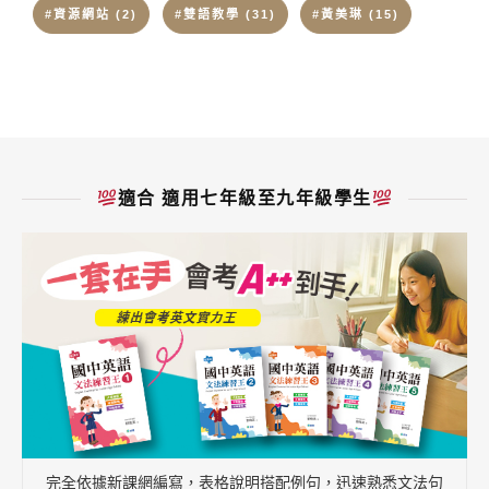
#資源網站
(2)
#雙語教學
(31)
#黃美琳
(15)
適合 適用七年級至九年級學生
完全依據新課網編寫，表格說明搭配例句，迅速熟悉文法句