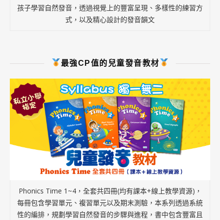
孩子學習自然發音，透過視覺上的豐富呈現、多樣性的練習方
式，以及精心設計的發音韻文
最強CP值的兒童發音教材
Phonics Time 1~4，全套共四冊(均有課本+線上教學資源)，
每冊包含學習單元、複習單元以及期末測驗，本系列透過系統
性的編排，規劃學習自然發音的步驟與進程，書中包含豐富且