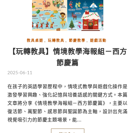
,
,
,
教具桌遊
玩轉教具
節慶教學
遊戲活動
【玩轉教具】情境教學海報組－西方
節慶篇
2025-06-11
在孩子的英語學習歷程中，情境式教學與遊戲化操作是
激發學習興趣、強化記憶與培養語感的關鍵方式。本篇
文章將分享《情境教學海報組－西方節慶篇》，主要以
復活節、萬聖節、感恩節與聖誕節為主軸，設計出充滿
視覺吸引力的節慶主題場景，能...