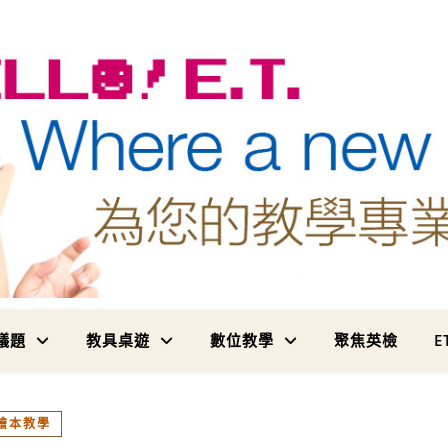
為您的教學專業加值
議題
教具桌遊
數位教學
聚焦英檢
E
繪本教學