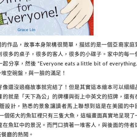
e 早期的作品，故事本身架構很簡單，描述的是一個亞裔家庭
到很多的桌子，很多的客人，很多的小碟子。家中的每一
veryone eats a little bit of everything.
一堆空碗盤，與一臉的滿足！
好像還沒過癮故事就完結了！但是其實這本繪本可以細細
簾的就是「天下為公」的牌樓與街上中英文的招牌，還有
簷設計，熟悉的景象讓讀者馬上聯想到這是在美國的中
可以看到一個偌大的魚缸裡只有三隻大魚，這幅畫面真實地呈現了
龍在魚缸中的景況。而門口擠著一堆客人，與後面的侍者
茶餐廳的熱鬧。