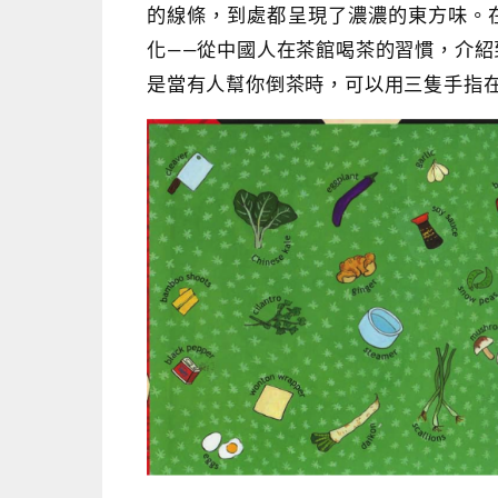
的線條，到處都呈現了濃濃的東方味。在
化――從中國人在茶館喝茶的習慣，介
是當有人幫你倒茶時，可以用三隻手指