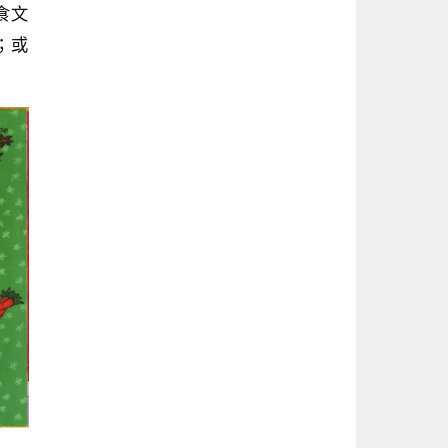
食文
；或