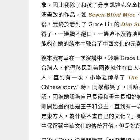
象。因此我除了和孩子分享凱迪克兒童
Seven Blind Mice
漓盡致的作品，如
Dim Su
後，我終於看到了 Grace Lin 的
得了，一邊讚不絕口，一邊迫不及待地尋找
能夠在她的繪本中融合了中西文化的元
後來我有幸在一次演講中，聆聽 Grac
台灣人，他們移民到美國後就住在白人社
The 
人，直到有一次，小學老師拿了
Chinese story.” 時，同學都笑了，叫嚷著 “
認，因為她認為自己長得和畫中長相好
剛開始畫的也是王子和公主。直到有一
是東方人，為什麼不畫自己的文化？」
中保留著中華文化的傳統習俗，但是她