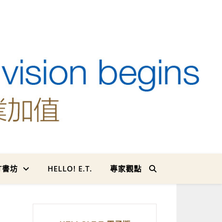
T書坊
HELLO! E.T.
專家觀點