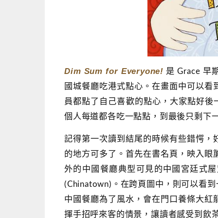
Dim Sum for Everyone!
是 Grac
國城餐廳吃港式點心。在畫面中可以看
員都點了自己喜歡的點心，大家點好後一起分享，然後 “E
個人每道都各吃一點點，到最後只剩下
記得第一次讀到結尾的時候有些錯愕，
的地方可多了。首先在書名頁，映入眼
外的中國餐廳典型可見的中國宮廷式屋
(Chinatown)。在跨頁圖中，則
中國餐廳為了風水，會在門口養條大紅
揮手招呼來客的情景，讓讀者感受到飲