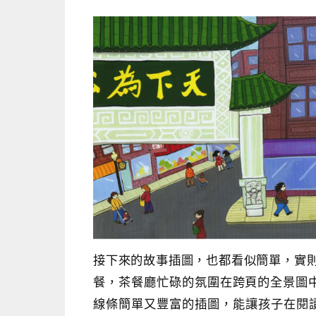
接下來的故事插圖，也都看似簡單，實
餐，茶餐廳忙碌的氛圍在跨頁的全景圖中清
線條簡單又豐富的插圖，能讓孩子在閱