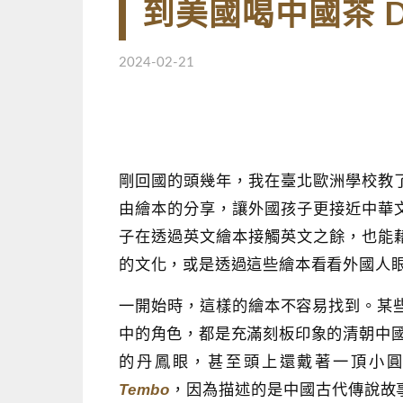
到美國喝中國茶 Dim 
2024-02-21
剛回國的頭幾年，我在臺北歐洲學校教
由繪本的分享，讓外國孩子更接近中華
子在透過英文繪本接觸英文之餘，也能
的文化，或是透過這些繪本看看外國人
一開始時，這樣的繪本不容易找到。某
中的角色，都是充滿刻板印象的清朝中
的丹鳳眼，甚至頭上還戴著一頂小
Tembo
，因為描述的是中國古代傳說故