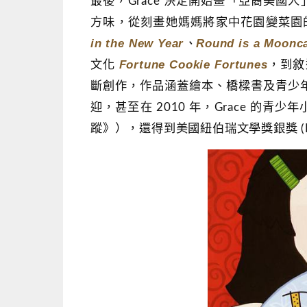
最後，Grace 決定開始畫「亞裔美國人」(
方味，從刻畫她媽媽將家中花園變菜園
in the New Year
Round is a Moonc
、
Fortune Cookie Fortunes
文化
，到敘
斷創作，作品涵蓋繪本、橋樑書及青少
迎，甚至在 2010 年，Grace 的青少
蹤》），還得到美國紐伯瑞文學獎銀獎 (Newb