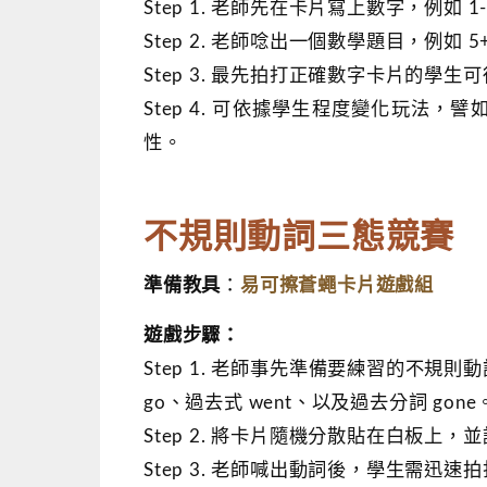
Step 1. 老師先在卡片寫上數字，例如
Step 2. 老師唸出一個數學題目，例如
Step 3. 最先拍打正確數字卡片的學
Step 4. 可依據學生程度變化玩法
性。
不規則動詞三態競賽
易可擦蒼蠅卡片遊戲組
準備教具
：
遊戲步驟：
Step 1. 老師事先準備要練習的不
go、過去式 went、以及過去分詞 gone
Step 2. 將卡片隨機分散貼在白板上，
Step 3. 老師喊出動詞後，學生需迅