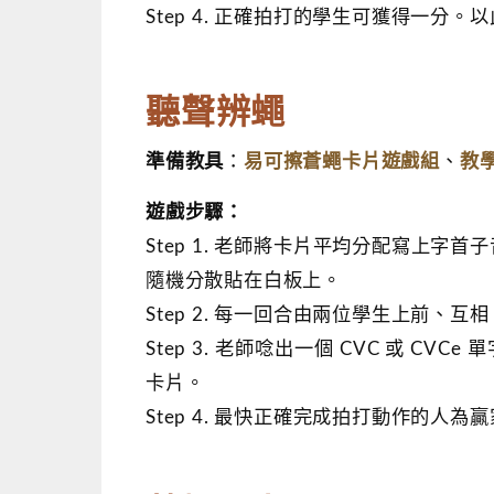
Step 4. 正確拍打的學生可獲得一分
聽聲辨蠅
易
可擦蒼蠅卡片遊戲組
教
準備教具
：
、
遊戲步驟：
Step 1. 老師將卡片平均分配寫上
隨機分散貼在白板上。
Step 2. 每一回合由兩位學生上前、
Step 3. 老師唸出一個 CVC 或 CVCe
卡片。
Step 4. 最快正確完成拍打動作的人