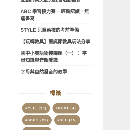
ABC 學習接力賽 ─ 輕鬆認讀，無
痛書寫
STYLE 兒童英檢的考前準備
【玩轉教具】聖誕節教具玩法分享
國中小英語銜接課題（一）： 字
母知識與音韻覺識
字母與自然發音的教學
標籤
#CLIL
(38)
#GEPT
(4)
#SDGS
(20)
#SEL
(15)