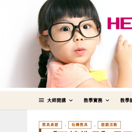
大師開講
教學實務
教學
,
,
教具桌遊
玩轉教具
遊戲活動