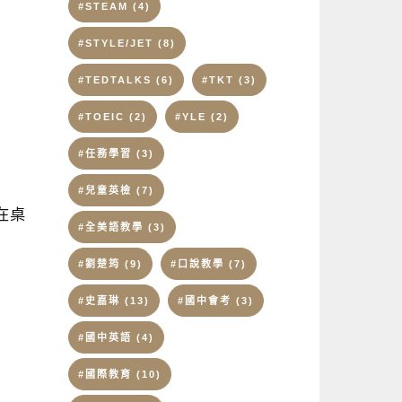
#STEAM
(4)
#STYLE/JET
(8)
#TEDTALKS
(6)
#TKT
(3)
#TOEIC
(2)
#YLE
(2)
#任務學習
(3)
#兒童英檢
(7)
列在桌
#全美語教學
(3)
#劉楚筠
(9)
#口說教學
(7)
#史嘉琳
(13)
#國中會考
(3)
#國中英語
(4)
#國際教育
(10)