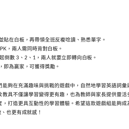
卡片上並貼在白板，再帶領全班反複唸讀、熟悉單字。
相 PK，兩人需同時背對白板。
全班一起倒數 3、2、1，兩人就要立即轉向白板。
字者，即為贏家，可獲得獎勵。
們能夠在充滿趣味與挑戰的遊戲中，自然地學習英語詞彙
款教具不僅讓學習變得更有趣，也為教師與家長提供靈活
度，打造更具互動性的學習體驗。希望這款遊戲組能夠成
效、也更有成就感！