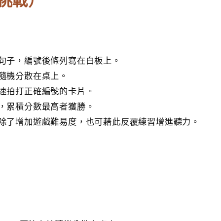
聽力挑戰）
關的句子，編號後條列寫在白板上。
卡片隨機分散在桌上。
並迅速拍打正確編號的卡片。
得分，累積分數最高者獲勝。
語速，除了增加遊戲難易度，也可藉此反覆練習增進聽力。