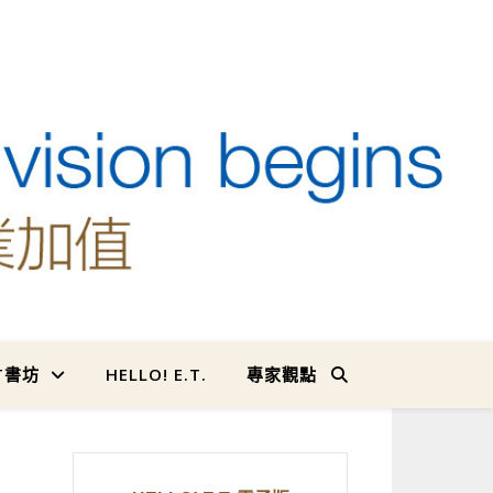
T書坊
HELLO! E.T.
專家觀點