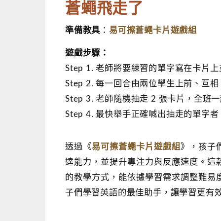
蒼蠅飛走了
易可擦蒼蠅卡片遊戲組
準備教具
：
遊戲步驟：
Step 1. 老師將要練習的單字寫在
Step 2. 每一回合由兩位學生上前、互
Step 3. 老師隨機抽走 2 張卡片，
Step 4. 最快舉手正確喊出抽走的單
易可擦蒼蠅卡片遊戲組
透過《
》，孩子
達能力，並提升專注力與反應速度。這
的教學方式，能依據學習需求調整難易
子們學習英語的最佳助手，讓學習更有