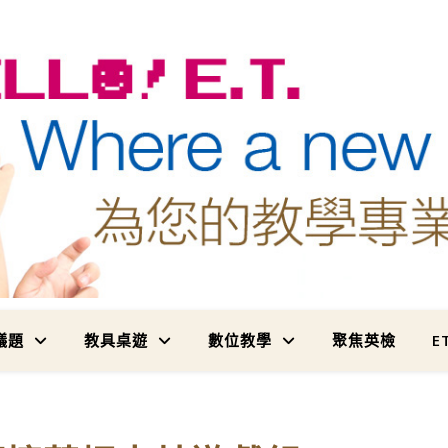
為您的教學專業加值
議題
教具桌遊
數位教學
聚焦英檢
E