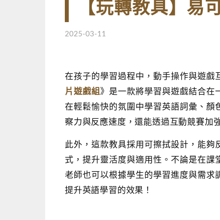
【玩轉教具】易
2025-03-11
在孩子的學習過程中，動手操作與遊戲
片遊戲組
》是一款將學習與遊戲結合在
在輕鬆愉快的氛圍中學習英語詞彙、顏
察力與反應速度，還能透過互動競賽加
此外，這款教具採用可擦拭設計，能夠
式，提升靈活度與適用性。不論是在課
老師也可以根據學生的學習進度與需求
提升英語學習的效果！