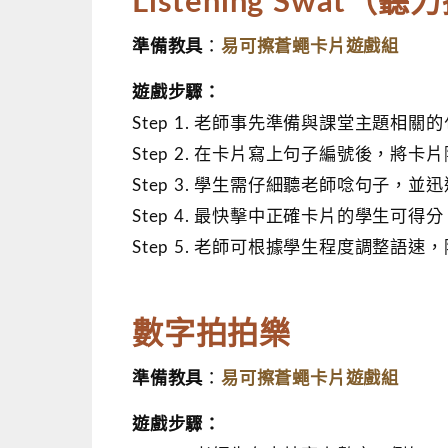
Listening Swat（
易可擦蒼蠅卡片遊戲組
準備教具
：
遊戲步驟：
Step 1. 老師事先準備與課堂主題相
Step 2. 在卡片寫上句子編號後，將
Step 3. 學生需仔細聽老師唸句子，
Step 4. 最快擊中正確卡片的學生可
Step 5. 老師可根據學生程度調整
數字拍拍樂
易可擦蒼蠅卡片遊戲組
準備教具
：
遊戲步驟：