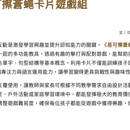
可擦蒼蠅卡片遊戲組
文 /
易可擦蒼
互動是激發學習興趣並提升認知能力的關鍵。《
一起的多功能教具，透過有趣的擊打與配對遊戲，能幫助
色單字、句型結構等基本概念。利用卡片不僅能訓練孩子
強專注力與語言運用能力，讓學習變得更具挑戰性與趣味
反覆使用，讓教師與家長可根據不同教學需求自由設計活
堂、戶外活動或家庭學習環境中，都能發揮極大的教育價
調整遊戲難易度，確保每位孩子都能從遊戲中獲得樂趣，